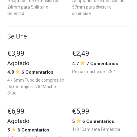
Adaptador de extensión de
Adaptador de extensión de
24mm para Splitter o
57mm para divisor o
Solenoid
solenoide
Se Une
€3,99
€2,49
Agotado
4.7
7 Comentarios
Pezón macho de 1/8 "
4.8
6 Comentarios
4 / 6mm Tubo de compresión
de montaje a 1/8 "Macho
Stud
€6,99
€5,99
Agotado
5
6 Comentarios
1/8 "Camiseta Femenina
5
6 Comentarios