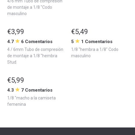
4/6 mm Tubo de compresión
de montaje a 1/8 "Codo
masculino
€3,99
€5,49
4.7
6 Comentarios
5
1 Comentarios
4 / 6mm Tubo de compresión
1/8 "hembra a 1/8" Codo
de montaje a 1/8 "hembra
masculino
Stud.
€5,99
4.3
7 Comentarios
1/8 "macho a la camiseta
femenina