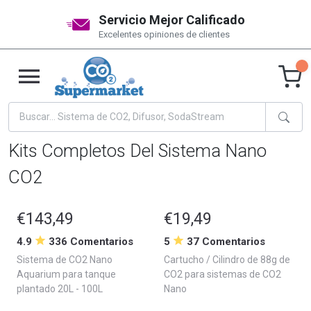
Servicio Mejor Calificado
Excelentes opiniones de clientes
Kits Completos Del Sistema Nano
CO2
€143,49
€19,49
4.9
336 Comentarios
5
37 Comentarios
Sistema de CO2 Nano
Cartucho / Cilindro de 88g de
Aquarium para tanque
CO2 para sistemas de CO2
plantado 20L - 100L
Nano