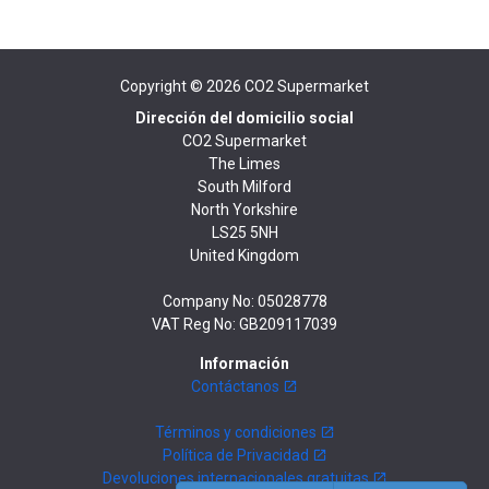
Copyright © 2026
CO2 Supermarket
Dirección del domicilio social
CO2 Supermarket
The Limes
South Milford
North Yorkshire
LS25 5NH
United Kingdom
Company No: 05028778
VAT Reg No: GB209117039
Información
Contáctanos
Términos y condiciones
Política de Privacidad
Devoluciones internacionales gratuitas