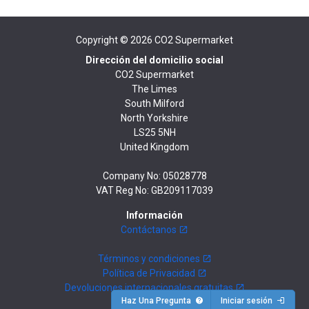
Copyright © 2026
CO2 Supermarket
Dirección del domicilio social
CO2 Supermarket
The Limes
South Milford
North Yorkshire
LS25 5NH
United Kingdom
Company No: 05028778
VAT Reg No: GB209117039
Información
Contáctanos
Términos y condiciones
Política de Privacidad
Devoluciones internacionales gratuitas
Haz Una Pregunta
Iniciar sesión