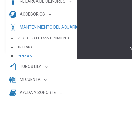
RECARGA DE CILINDROS
ACCESORIOS
MANTENIMIENTO DEL ACUARIO
VER TODO EL MANTENIMIENTO
TIJERAS
PINZAS
TUBOS LILY
MI CUENTA
AYUDA Y SOPORTE