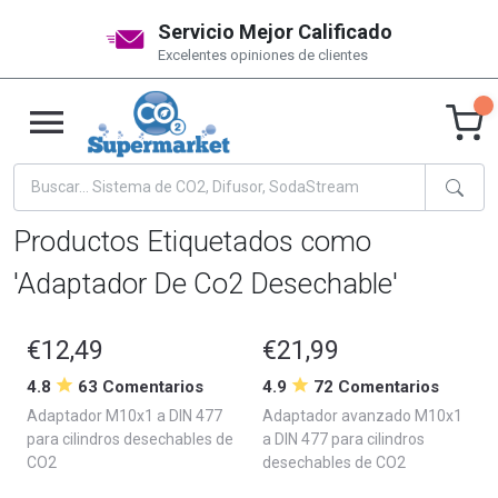
Servicio Mejor Calificado
Excelentes opiniones de clientes
Productos Etiquetados como
'Adaptador De Co2 Desechable'
€12,49
€21,99
4.8
63 Comentarios
4.9
72 Comentarios
Adaptador M10x1 a DIN 477
Adaptador avanzado M10x1
para cilindros desechables de
a DIN 477 para cilindros
CO2
desechables de CO2