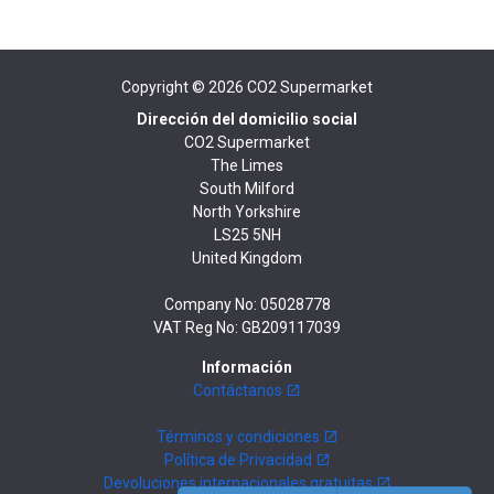
Copyright © 2026
CO2 Supermarket
Dirección del domicilio social
CO2 Supermarket
The Limes
South Milford
North Yorkshire
LS25 5NH
United Kingdom
Company No: 05028778
VAT Reg No: GB209117039
Información
Contáctanos
Términos y condiciones
Política de Privacidad
Devoluciones internacionales gratuitas