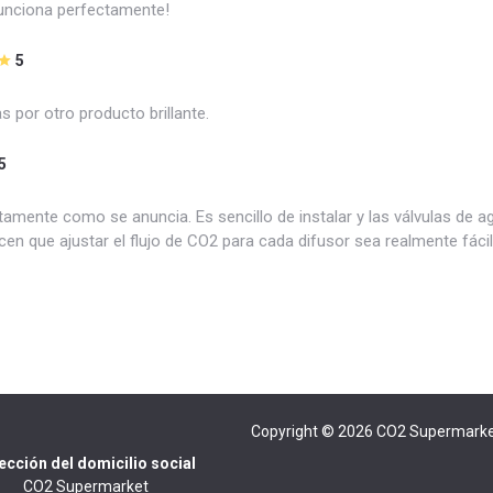
 funciona perfectamente!
5
ias por otro producto brillante.
5
amente como se anuncia. Es sencillo de instalar y las válvulas de a
acen que ajustar el flujo de CO2 para cada difusor sea realmente fácil
Copyright © 2026
CO2 Supermarke
ección del domicilio social
CO2 Supermarket