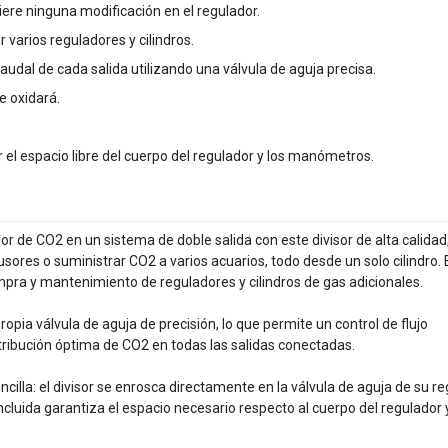
quiere ninguna modificación en el regulador.
varios reguladores y cilindros.
caudal de cada salida utilizando una válvula de aguja precisa.
e oxidará.
 el espacio libre del cuerpo del regulador y los manómetros.
r de CO2 en un sistema de doble salida con este divisor de alta calidad,
ifusores o suministrar CO2 a varios acuarios, todo desde un solo cilindro.
ompra y mantenimiento de reguladores y cilindros de gas adicionales.
opia válvula de aguja de precisión, lo que permite un control de flujo
tribución óptima de CO2 en todas las salidas conectadas.
encilla: el divisor se enrosca directamente en la válvula de aguja de su r
ncluida garantiza el espacio necesario respecto al cuerpo del regulador 