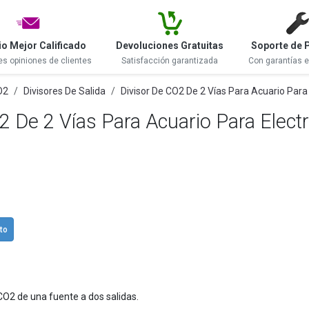
io Mejor Calificado
Devoluciones Gratuitas
Soporte de 
es opiniones de clientes
Satisfacción garantizada
Con garantías 
O2
Divisores De Salida
Divisor De CO2 De 2 Vías Para Acuario Par
2 De 2 Vías Para Acuario Para Elect
ito
CO2 de una fuente a dos salidas.