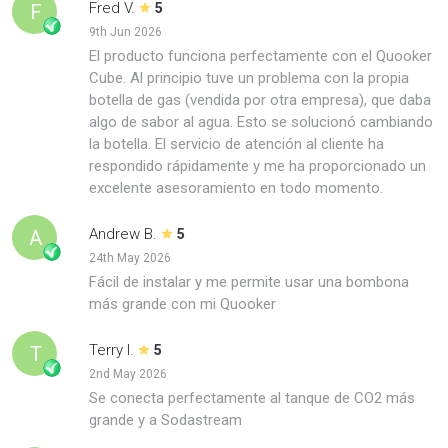
Fred V.
F
5
9th Jun 2026
El producto funciona perfectamente con el Quooker
Cube. Al principio tuve un problema con la propia
botella de gas (vendida por otra empresa), que daba
algo de sabor al agua. Esto se solucionó cambiando
la botella. El servicio de atención al cliente ha
respondido rápidamente y me ha proporcionado un
excelente asesoramiento en todo momento.
Andrew B.
A
5
24th May 2026
Fácil de instalar y me permite usar una bombona
más grande con mi Quooker
Terry I.
T
5
2nd May 2026
Se conecta perfectamente al tanque de CO2 más
grande y a Sodastream