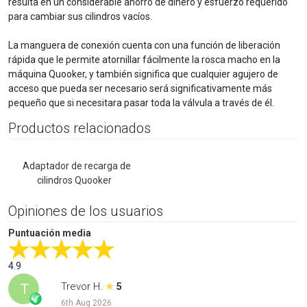
resulta en un considerable ahorro de dinero y esfuerzo requerido
para cambiar sus cilindros vacíos.
La manguera de conexión cuenta con una función de liberación
rápida que le permite atornillar fácilmente la rosca macho en la
máquina Quooker, y también significa que cualquier agujero de
acceso que pueda ser necesario será significativamente más
pequeño que si necesitara pasar toda la válvula a través de él.
Productos relacionados
Adaptador de recarga de
cilindros Quooker
Opiniones de los usuarios
Puntuación media
4.9
Trevor H.
T
5
6th Aug 2026