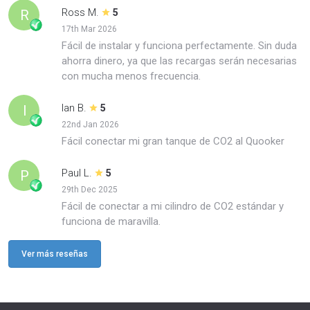
Ross M.
R
5
17th Mar 2026
Fácil de instalar y funciona perfectamente. Sin duda
ahorra dinero, ya que las recargas serán necesarias
con mucha menos frecuencia.
Ian B.
I
5
22nd Jan 2026
Fácil conectar mi gran tanque de CO2 al Quooker
Paul L.
P
5
29th Dec 2025
Fácil de conectar a mi cilindro de CO2 estándar y
funciona de maravilla.
Ver más reseñas