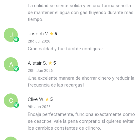
La calidad se siente sólida y es una forma sencilla
de mantener el agua con gas fluyendo durante más
tiempo.
Joseph V.
J
5
2nd Jul 2026
Gran calidad y fue fácil de configurar
Alistair S.
A
5
20th Jun 2026
¡Una excelente manera de ahorrar dinero y reducir la
frecuencia de las recargas!
Clive W.
C
5
9th Jun 2026
Encaja perfectamente, funciona exactamente como
se describe; vale la pena comprarlo si quieres evitar
los cambios constantes de cilindro.