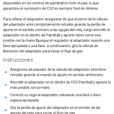
disponibles en los centros de paintball en todo el país, lo que
garantiza un suministro de CO2 es siempre fácil de obtener.
Para utilizar el adaptador, asegúrese de que el perno de la válvula
del adaptador esté completamente retraído girando la perilla de
ajuste en el sentido contrario a las agujas del reloj, luego atornille el
adaptador en el cilindro de Paintball y apriete tanto como sea
posible con la mano.Ajuegue el regulador al adaptador usando una
llave apropiada o una llave. a continuación, gire la válvula de
liberación del adaptador para iniciar el flujo de gas.
Instrucciones
Asegúrese de pasador de la válvula del adaptador está lleno
retraído girando el mando de ajuste en sentido antihorario.
Atornille el adaptador en el cilindro de CO2 Paintball y apriete lo
más posible con la mano.
Conecte su regul al adaptador utilizando una llave o llave
inglesa apropiada.
Gire la perilla de ajuste del adaptador en el sentido de las
agujas del reloj para iniciar el flujo de gas.