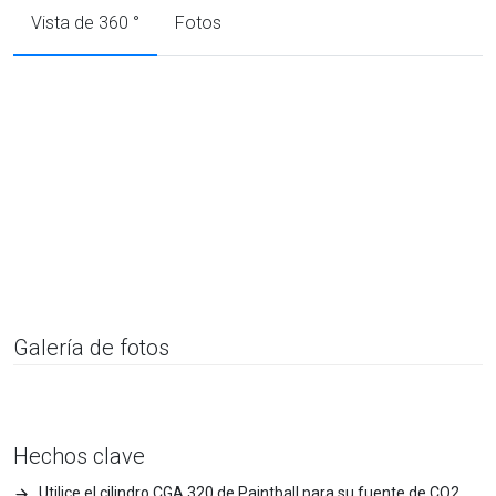
Vista de 360 °
Fotos
Galería de fotos
Hechos clave
Utilice el cilindro CGA 320 de Paintball para su fuente de CO2.