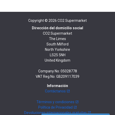
Copyright © 2026
CO2 Supermarket
Dirección del domicilio social
CO2 Supermarket
The Limes
South Milford
North Yorkshire
LS25 5NH
United Kingdom
Company No: 05028778
VAT Reg No: GB209117039
Información
Contáctanos
Términos y condiciones
Política de Privacidad
Devoluciones internacionales gratuitas