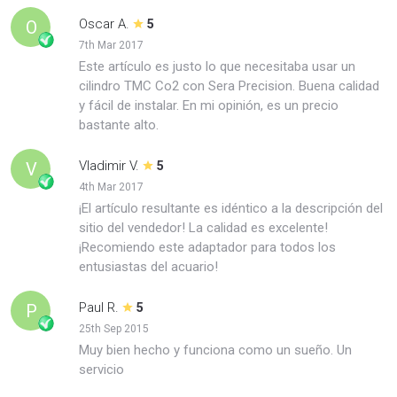
Oscar A.
O
5
7th Mar 2017
Este artículo es justo lo que necesitaba usar un
cilindro TMC Co2 con Sera Precision. Buena calidad
y fácil de instalar. En mi opinión, es un precio
bastante alto.
Vladimir V.
V
5
4th Mar 2017
¡El artículo resultante es idéntico a la descripción del
sitio del vendedor! La calidad es excelente!
¡Recomiendo este adaptador para todos los
entusiastas del acuario!
Paul R.
P
5
25th Sep 2015
Muy bien hecho y funciona como un sueño. Un
servicio