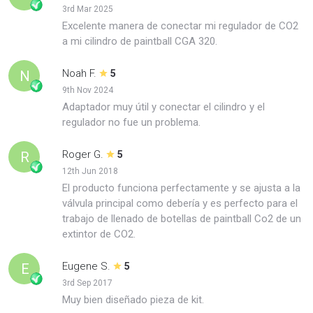
3rd Mar 2025
Excelente manera de conectar mi regulador de CO2
a mi cilindro de paintball CGA 320.
Noah F.
N
5
9th Nov 2024
Adaptador muy útil y conectar el cilindro y el
regulador no fue un problema.
Roger G.
R
5
12th Jun 2018
El producto funciona perfectamente y se ajusta a la
válvula principal como debería y es perfecto para el
trabajo de llenado de botellas de paintball Co2 de un
extintor de CO2.
Eugene S.
E
5
3rd Sep 2017
Muy bien diseñado pieza de kit.