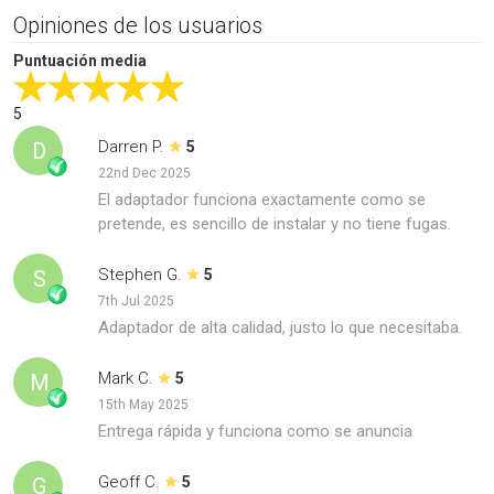
Opiniones de los usuarios
Puntuación media
5
Darren P.
D
5
22nd Dec 2025
El adaptador funciona exactamente como se
pretende, es sencillo de instalar y no tiene fugas.
Stephen G.
S
5
7th Jul 2025
Adaptador de alta calidad, justo lo que necesitaba.
Mark C.
M
5
15th May 2025
Entrega rápida y funciona como se anuncia
Geoff C.
G
5