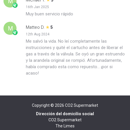
M
16th Jan 2025
Muy buen servicio rápido
Matteo D.
M
5
12th Aug 2024
Me salvó la vida. No leí completamente las
instrucciones y quité el cartucho antes de liberar el
gas a través de la válvula. Se oyó un gran estruendo
y la arandela original se rompió. Afortunadamente,
había comprado esta como repuesto... ¡por si
acaso!
Copyright © 2026
CO2 Supermarket
Dirección del domicilio social
CO2 Supermarket
The Limes