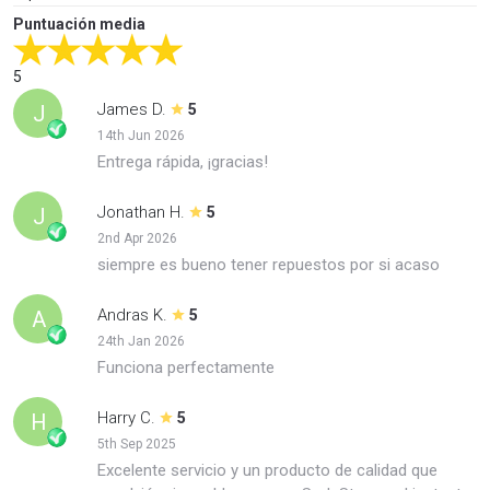
Puntuación media
5
James D.
J
5
14th Jun 2026
Entrega rápida, ¡gracias!
Jonathan H.
J
5
2nd Apr 2026
siempre es bueno tener repuestos por si acaso
Andras K.
A
5
24th Jan 2026
Funciona perfectamente
Harry C.
H
5
5th Sep 2025
Excelente servicio y un producto de calidad que