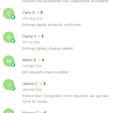
resolvió mis problemas con SodaStream al instante
Carlo D.
C
5
10th Aug 2025
Entrega rápida, producto conforme.
Danny V.
D
5
9th Jul 2025
Entrega rápida y buena calidad
Martin B.
M
5
13th Apr 2025
¡Un repuesto imprescindible!
James C.
J
5
26th Feb 2025
Parece bien. Comprado como repuesto, así que aún
no lo he usado.
Michael T.
5